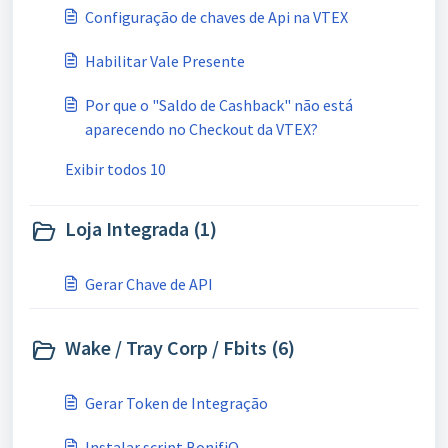
Configuração de chaves de Api na VTEX
Habilitar Vale Presente
Por que o "Saldo de Cashback" não está
aparecendo no Checkout da VTEX?
Exibir todos 10
Loja Integrada (1)
Gerar Chave de API
Wake / Tray Corp / Fbits (6)
Gerar Token de Integração
Instalar script BonifiQ