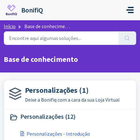
Ir para o conteúdo principal
BonifiQ
Início
Base de conhecimento
Base de conhecimento
Personalizações (1)
Deixe a Bonifiq com a cara da sua Loja Virtual
Personalizações (12)
Personalizações - Introdução