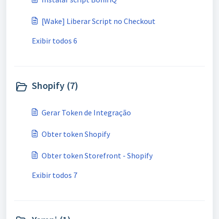
[Wake] Liberar Script no Checkout
Exibir todos 6
Shopify (7)
Gerar Token de Integração
Obter token Shopify
Obter token Storefront - Shopify
Exibir todos 7