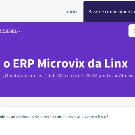
Início
Base de conhecimento
ação Loja Física
 o ERP Microvix da Linx
s, Modificado em Ter, 1 Jul, 2025 na (o) 10:25 AM por Lucas Almeid
do as possibilidades de conexão com o universo do varejo físico?