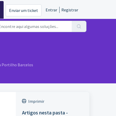
Entrar
Registrar
Enviar um ticket
a Portilho Barcelos
Imprimir
Artigos nesta pasta -