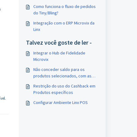
Como funciona o fluxo de pedidos
s
do Tiny/Bling?
Integração com o ERP Microvix da
Linx
Talvez você goste de ler -
Integrar o Hub de Fidelidade
Microvix
Não conceder saldo para os
produtos selecionados, com as
Regras de Pontos Extras
Restrição do uso do Cashback em
Produtos específicos
vel.
Configurar Ambiente Linx POS