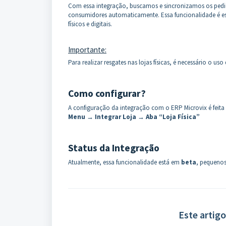
Com essa integração, buscamos e sincronizamos os pedido
consumidores automaticamente. Essa funcionalidade é ess
físicos e digitais.
Importante:
Para realizar resgates nas lojas físicas, é necessário o us
Como configurar?
A configuração da integração com o ERP Microvix é feita 
Menu → Integrar Loja → Aba “Loja Física”
Status da Integração
Atualmente, essa funcionalidade está em
beta
, pequenos
Este artigo 