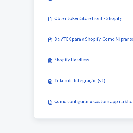
Obter token Storefront - Shopify
Da VTEX para a Shopify: Como Migrar s
Shopify Headless
Token de Integração (v2)
Como configurar o Custom app na Sho