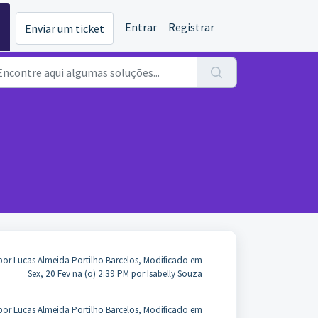
Entrar
Registrar
Enviar um ticket
por Lucas Almeida Portilho Barcelos, Modificado em
Sex, 20 Fev na (o) 2:39 PM por Isabelly Souza
por Lucas Almeida Portilho Barcelos, Modificado em