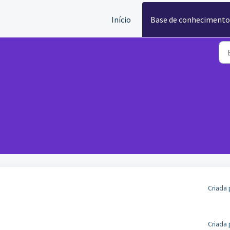
Início
Base de conhecimento
Criada 
Criada 