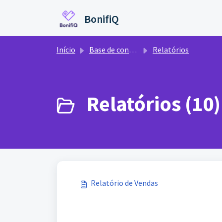
Ir para o conteúdo principal
BonifiQ
Início
Base de conhecimento
Relatórios
Relatórios (10)
Relatório de Vendas