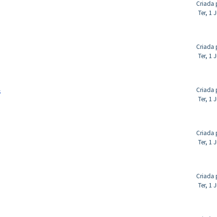
Criada 
Ter, 1 
Criada 
Ter, 1 
Criada 
s
Ter, 1 
Criada 
Ter, 1 
Criada 
Ter, 1 