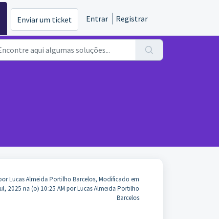
Entrar
Registrar
Enviar um ticket
por Lucas Almeida Portilho Barcelos, Modificado em
Jul, 2025 na (o) 10:25 AM por Lucas Almeida Portilho
Barcelos