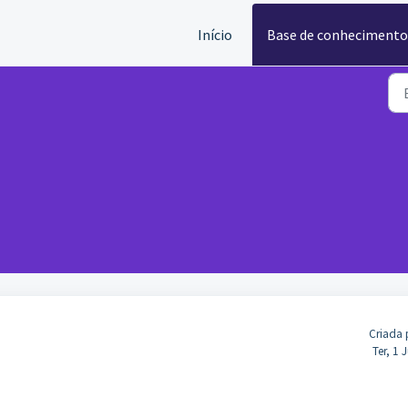
Início
Base de conhecimento
Criada 
Ter, 1 