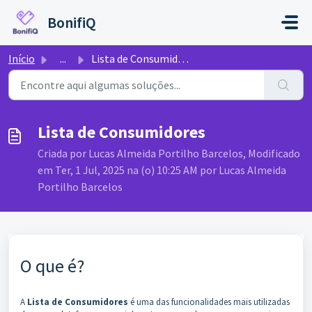
Ir para o conteúdo principal
BonifiQ
Início
...
Lista de Consumidores
Lista de Consumidores
Criada por Lucas Almeida Portilho Barcelos, Modificado
em Ter, 1 Jul, 2025 na (o) 10:25 AM por Lucas Almeida
Portilho Barcelos
O que é?
A
Lista de Consumidores
é uma das funcionalidades mais utilizadas