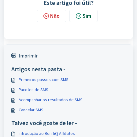
Este artigo foi útil?
Não
Sim
Imprimir
Artigos nesta pasta -
Primeiros passos com SMS
Pacotes de SMS
Acompanhar os resultados de SMS
Cancelar SMS
Talvez você goste de ler -
Introdução ao BonifiQ Affiliates