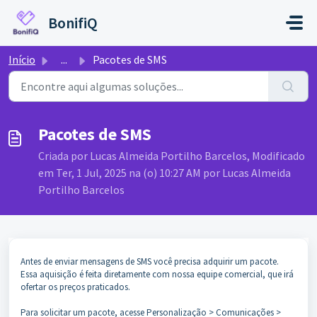
Ir para o conteúdo principal
BonifiQ
Início
...
Pacotes de SMS
Pacotes de SMS
Criada por Lucas Almeida Portilho Barcelos, Modificado
em Ter, 1 Jul, 2025 na (o) 10:27 AM por Lucas Almeida
Portilho Barcelos
Antes de enviar mensagens de SMS você precisa adquirir um pacote.
Essa aquisição é feita diretamente com nossa equipe comercial, que irá
ofertar os preços praticados.
Para solicitar um pacote, acesse Personalização > Comunicações >