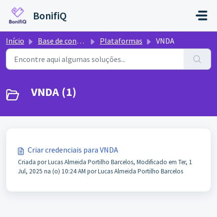
Ir para o conteúdo principal
BonifiQ
Início
Base de conhecimento
Plataformas
VNDA
VNDA (1)
Criar credenciais para VNDA
Criada por Lucas Almeida Portilho Barcelos, Modificado em Ter, 1
Jul, 2025 na (o) 10:24 AM por Lucas Almeida Portilho Barcelos