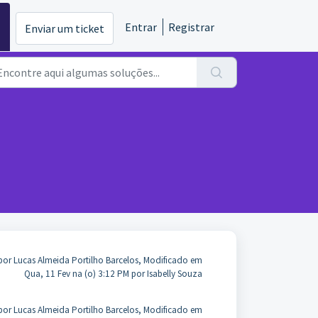
Entrar
Registrar
Enviar um ticket
por Lucas Almeida Portilho Barcelos, Modificado em
Qua, 11 Fev na (o) 3:12 PM por Isabelly Souza
por Lucas Almeida Portilho Barcelos, Modificado em