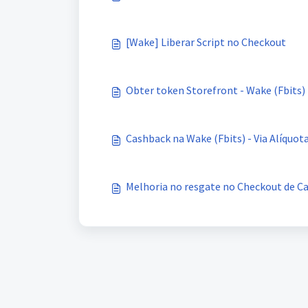
[Wake] Liberar Script no Checkout
Obter token Storefront - Wake (Fbits)
Cashback na Wake (Fbits) - Via Alíquot
Melhoria no resgate no Checkout de C