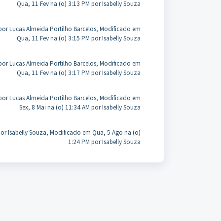
Qua, 11 Fev na (o) 3:13 PM por Isabelly Souza
por Lucas Almeida Portilho Barcelos, Modificado em
Qua, 11 Fev na (o) 3:15 PM por Isabelly Souza
por Lucas Almeida Portilho Barcelos, Modificado em
Qua, 11 Fev na (o) 3:17 PM por Isabelly Souza
por Lucas Almeida Portilho Barcelos, Modificado em
Sex, 8 Mai na (o) 11:34 AM por Isabelly Souza
or Isabelly Souza, Modificado em Qua, 5 Ago na (o)
1:24 PM por Isabelly Souza