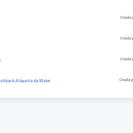
Criada 
Criada 
Criada 
a
Criada p
ashback Alíquota da Wake