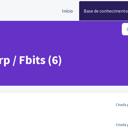
Início
Base de conhecimento
p / Fbits (6)
Criada 
Criada 