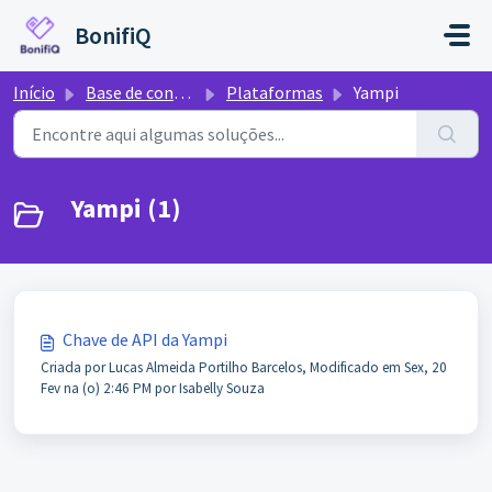
Ir para o conteúdo principal
BonifiQ
Início
Base de conhecimento
Plataformas
Yampi
Yampi (1)
Chave de API da Yampi
Criada por Lucas Almeida Portilho Barcelos, Modificado em Sex, 20
Fev na (o) 2:46 PM por Isabelly Souza