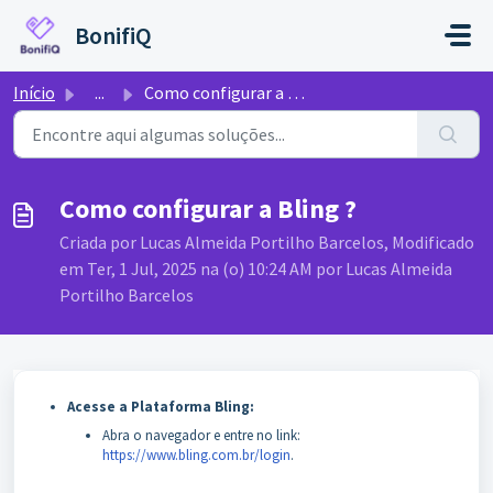
Ir para o conteúdo principal
BonifiQ
Início
...
Como configurar a Bling ?
Como configurar a Bling ?
Criada por Lucas Almeida Portilho Barcelos, Modificado
em Ter, 1 Jul, 2025 na (o) 10:24 AM por Lucas Almeida
Portilho Barcelos
Acesse a Plataforma Bling:
Abra o navegador e entre no link:
https://www.bling.com.br/login
.