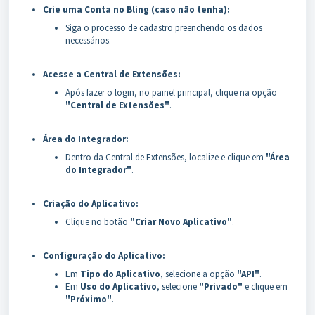
Crie uma Conta no Bling (caso não tenha):
Siga o processo de cadastro preenchendo os dados
necessários.
Acesse a Central de Extensões:
Após fazer o login, no painel principal, clique na opção
"Central de Extensões"
.
Área do Integrador:
Dentro da Central de Extensões, localize e clique em
"Área
do Integrador"
.
Criação do Aplicativo:
Clique no botão
"Criar Novo Aplicativo"
.
Configuração do Aplicativo:
Em
Tipo do Aplicativo
, selecione a opção
"API"
.
Em
Uso do Aplicativo
, selecione
"Privado"
e clique em
"Próximo"
.