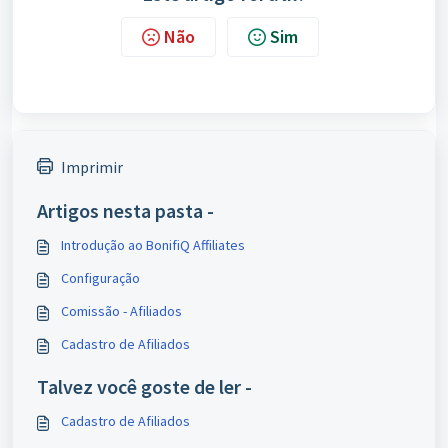
Não
Sim
Imprimir
Artigos nesta pasta -
Introdução ao BonifiQ Affiliates
Configuração
Comissão - Afiliados
Cadastro de Afiliados
Talvez você goste de ler -
Cadastro de Afiliados