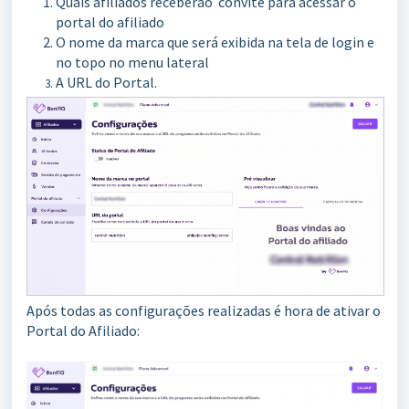
Quais afiliados receberão convite para acessar o
portal do afiliado
O nome da marca que será exibida na tela de login e
no topo no menu lateral
A URL do Portal.
Após todas as configurações realizadas é hora de ativar o
Portal do Afiliado: