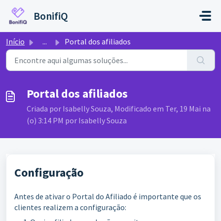
Ir para o conteúdo principal
BonifiQ
Início
...
Portal dos afiliados
Portal dos afiliados
Criada por Isabelly Souza, Modificado em Ter, 19 Mai na
(o) 3:14 PM por Isabelly Souza
Configuração
Antes de ativar o Portal do Afiliado é importante que os
clientes realizem a configuração: