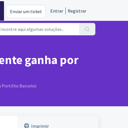
Entrar
Registrar
Enviar um ticket
iente ganha por
a Portilho Barcelos
Imprimir