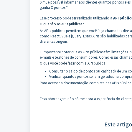
Sim, é possível informar aos clientes quantos pontos 
ganha X pontos.”
Esse processo pode ser realizado utilizando a
API públic
O que são as APIs públicas?
As APIs públicas permitem que você faça chamadas diret
como React, Vue e jQuery. Essas APIs são habilitadas par
diferentes origens.
É importante notar que as APIs públicas têm limitações i
e-mails e telefones de consumidores. Como essas chamadas
O que você pode fazer com a API pública:
Consultar o saldo de pontos ou cashback de um c
Verificar quantos pontos seriam gerados na compr
Para acessar a documentação completa das APIs públicas
Essa abordagem não só melhora a experiência do client
Este artigo 