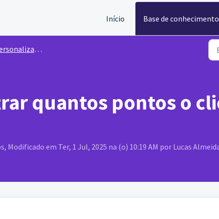
Início
Base de conhecimento
rsonalizações
rar quantos pontos o cl
s, Modificado em Ter, 1 Jul, 2025 na (o) 10:19 AM por Lucas Almeid