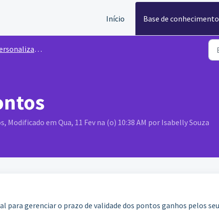
Início
Base de conhecimento
rsonalizações
ontos
s, Modificado em Qua, 11 Fev na (o) 10:38 AM por Isabelly Souza
al para gerenciar o prazo de validade dos pontos ganhos pelos se