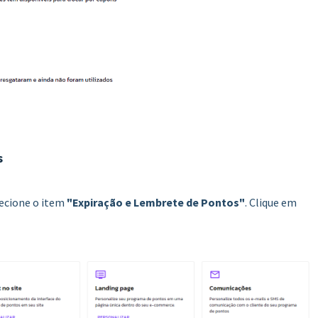
s
lecione o item
"Expiração e Lembrete de Pontos"
. Clique em