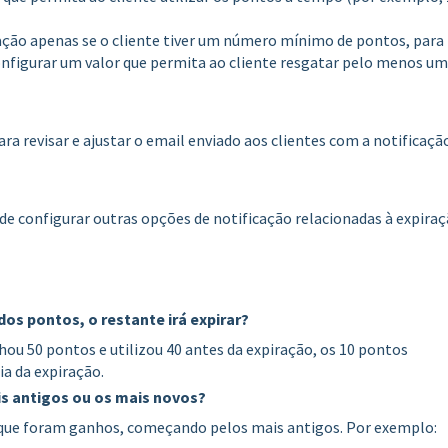
cação apenas se o cliente tiver um número mínimo de pontos, para
onfigurar um valor que permita ao cliente resgatar pelo menos u
ra revisar e ajustar o email enviado aos clientes com a notificaçã
 configurar outras opções de notificação relacionadas à expira
dos pontos, o restante irá expirar?
ou 50 pontos e utilizou 40 antes da expiração, os 10 pontos
ia da expiração.
is antigos ou os mais novos?
que foram ganhos, começando pelos mais antigos. Por exemplo: