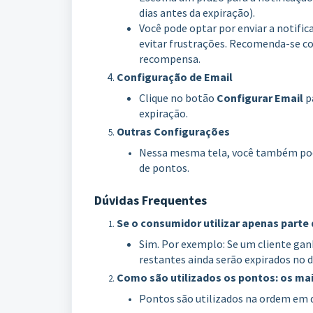
dias antes da expiração).
Você pode optar por enviar a notifi
evitar frustrações. Recomenda-se c
recompensa.
Configuração de Email
Clique no botão
Configurar Email
pa
expiração.
Outras Configurações
Nessa mesma tela, você também pode
de pontos.
Dúvidas Frequentes
Se o consumidor utilizar apenas parte 
Sim. Por exemplo: Se um cliente ganh
restantes ainda serão expirados no d
Como são utilizados os pontos: os ma
Pontos são utilizados na ordem em 