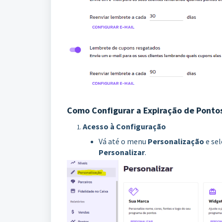
Como Configurar a Expiração de Ponto
Acesso à Configuração
Vá até o menu
Personalização
e se
Personalizar
.