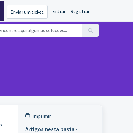
Entrar
Registrar
Enviar um ticket
Imprimir
us
Artigos nesta pasta -