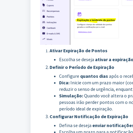
Ativar Expiração de Pontos
Escolha se deseja
ativar a expiraçã
Definir o Período de Expiração
Configure
quantos dias
após o receb
Dica:
Inicie com um prazo maior (co
reduzir o senso de urgência, enquant
Simulação:
Quando você altera o pr
pessoas irão perder pontos com o no
período ideal de expiração.
Configurar Notificação de Expiração
Defina se deseja
enviar notificaçõe
Escolha um prazo para a notificação