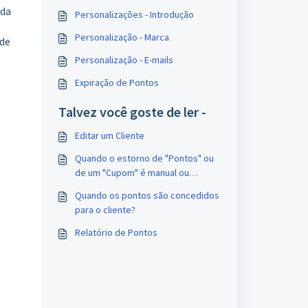
ida
Personalizações - Introdução
Personalização - Marca
ade
Personalização - E-mails
Expiração de Pontos
Talvez você goste de ler -
Editar um Cliente
Quando o estorno de "Pontos" ou
de um "Cupom" é manual ou
automático?
Quando os pontos são concedidos
para o cliente?
Relatório de Pontos