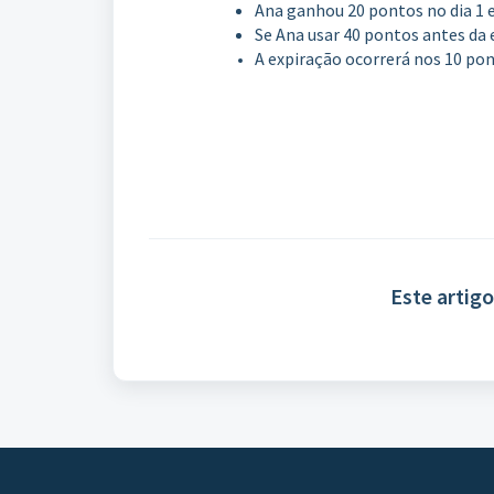
Ana ganhou 20 pontos no dia 1 e
Se Ana usar 40 pontos antes da e
A expiração ocorrerá nos 10 pon
Este artigo 