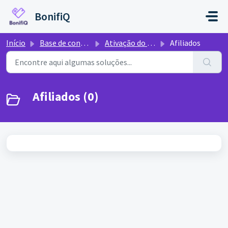
Ir para o conteúdo principal
BonifiQ
Início
Base de conhecimento
Ativação do Programa de Fidelidade
Afiliados
Afiliados (0)