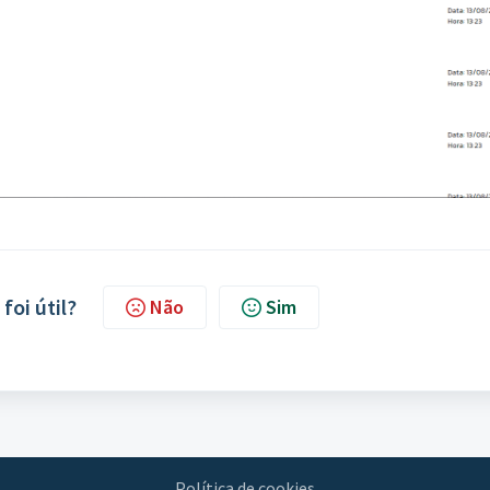
foi útil?
Não
Sim
Política de cookies