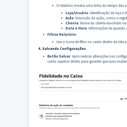
O relatório mostra uma linha do tempo das aç
Loja/Usuário
: Identificação da loja e
Ação
: Descrição da ação, como o regis
Cliente
: Nome do cliente envolvido na
Data e Hora
: Informações de quando a
Filtrar Relatório
:
Use o ícone de filtro no canto direito da tela p
4. Salvando Configurações
Botão Salvar
: Após realizar alterações nas conf
canto superior direito para garantir que suas muda