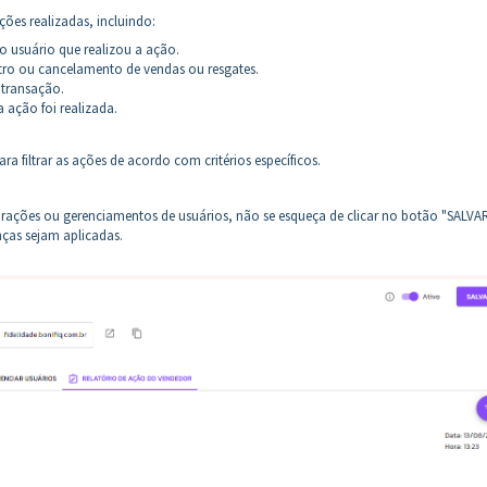
ões realizadas, incluindo:
 do usuário que realizou a ação.
tro ou cancelamento de vendas ou resgates.
 transação.
 ação foi realizada.
ara filtrar as ações de acordo com critérios específicos.
igurações ou gerenciamentos de usuários, não se esqueça de clicar no botão "SALVA
nças sejam aplicadas.