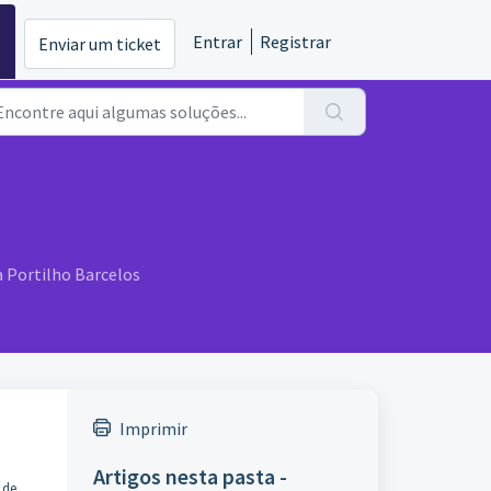
Entrar
Registrar
Enviar um ticket
a Portilho Barcelos
Imprimir
Artigos nesta pasta -
 de