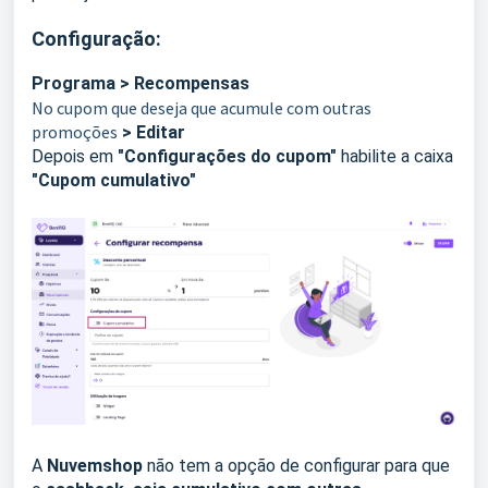
Configuração:
Programa >
Recompensas
No cupom que deseja que acumule com outras
promoções
> Editar
Depois em
"Configurações do cupom"
habilite a caixa
"Cupom cumulativo"
A
Nuvemshop
não tem a opção de configurar para que