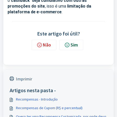
o
cashback
seja cumulativo com outras
promoções do site
, isso é uma
limitação da
plataforma de e-commerce
.
Este artigo foi útil?
Não
Sim
Imprimir
Artigos nesta pasta -
Recompensas - Introdução
Recompensas de Cupom (R$ e percentual)
Quero ter uma Recompensa Customizada, por onde devo